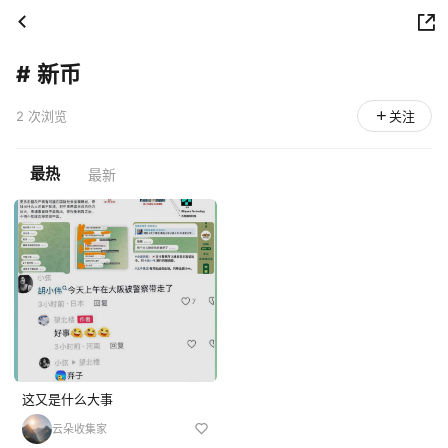
#
新币
2 次浏览
关注
最热
最新
这又是什么大事
云朵收集家