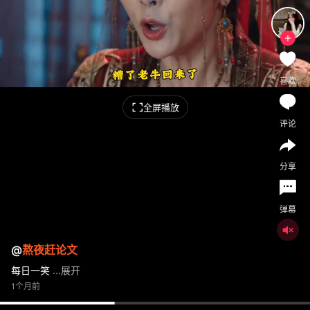
喜欢
全屏播放
评论
分享
弹幕
@
熬夜赶论文
每日一笑
...展开
1个月前