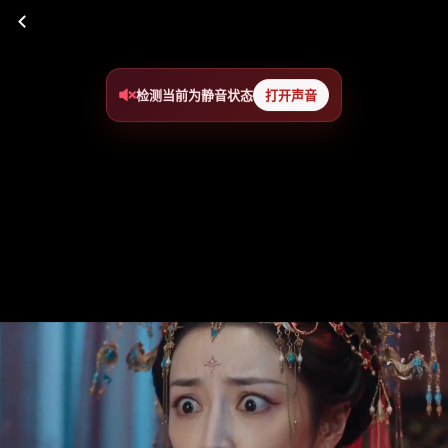
检测当前为静音状态
打开声音