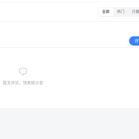
全部
热门
只
评
暂无评论，快来抢沙发