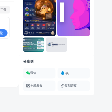
看作者
论
分享到
微信
QQ
生成海报
复制链接