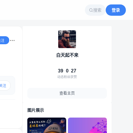
搜索
登录
关注
白天起不来
39
0
27
动态
粉丝
获赞
关注
查看主页
图片展示