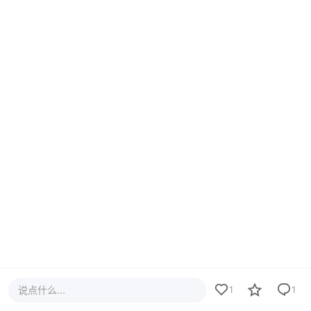
说点什么...
1
1