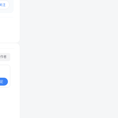
关注
看作者
论