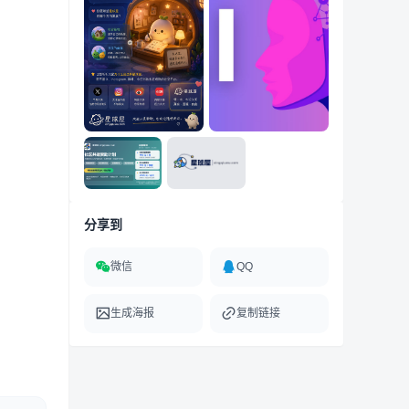
分享到
微信
QQ
生成海报
复制链接