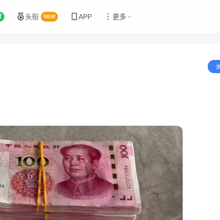
头衔
APP
更多
置
NEW