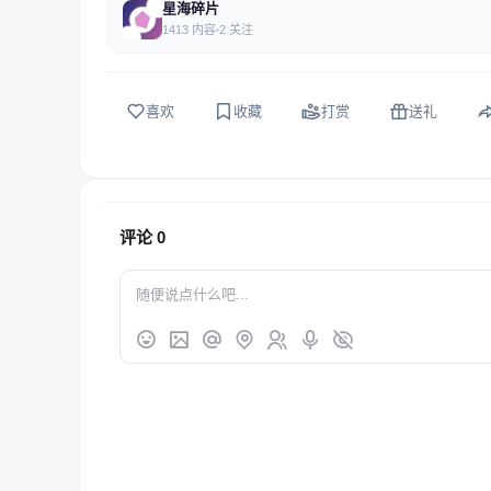
星海碎片
1413 内容
2 关注
喜欢
收藏
打赏
送礼
评论
0