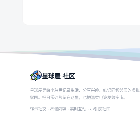
星球屋 社区
星球屋是给小驻民记录生活、分享兴趣、结识同频邻居的虚拟
家园。把日常碎片留在这里，也把温柔电波发给宇宙。
轻量社交 · 星域内容 · 实时互动 · 小驻民社区