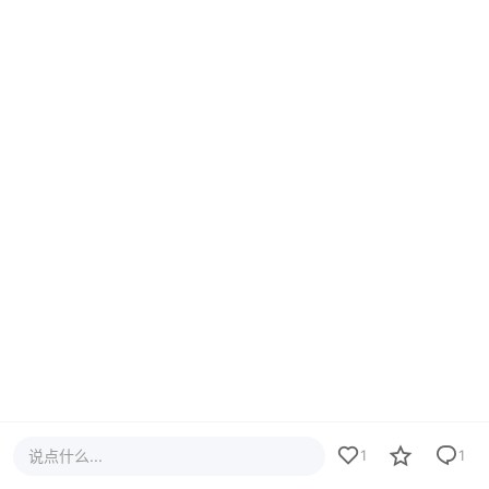
说点什么...
1
1