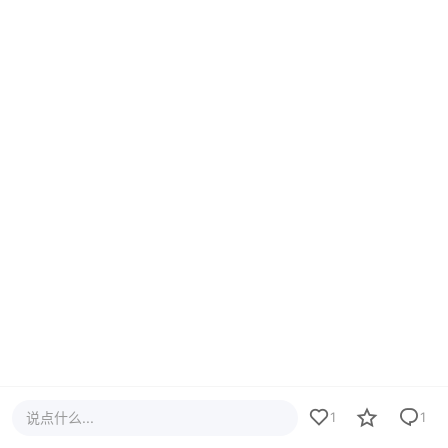
说点什么...
1
1