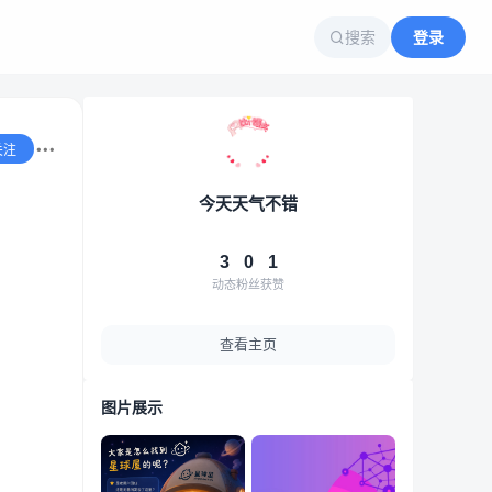
搜索
登录
关注
今天天气不错
3
0
1
动态
粉丝
获赞
查看主页
图片展示