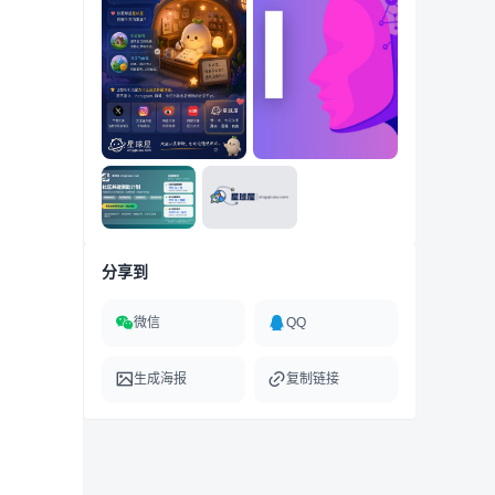
分享到
微信
QQ
生成海报
复制链接