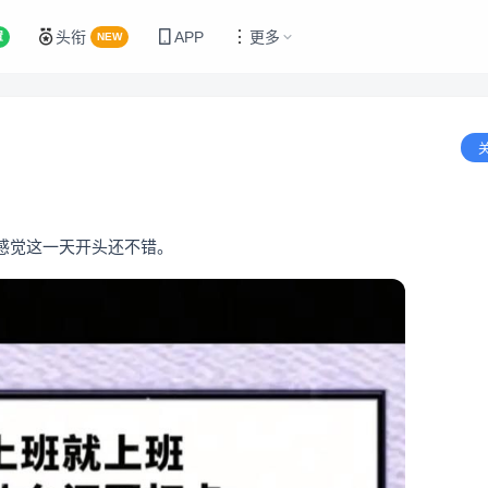
头衔
APP
更多
置
NEW
感觉这一天开头还不错。