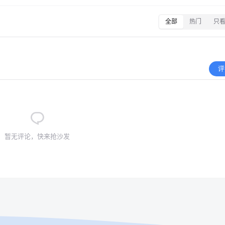
全部
热门
只
评
暂无评论，快来抢沙发