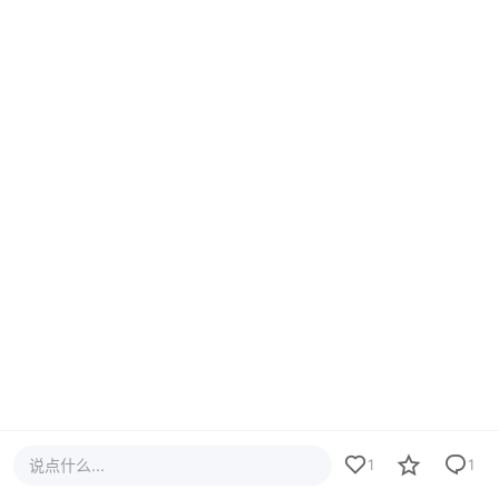
说点什么...
1
1