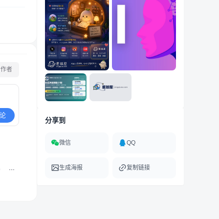
看作者
论
分享到
微信
QQ
生成海报
复制链接
0