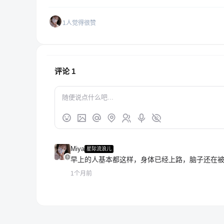
1人觉得很赞
评论
1
Miya
星际流浪儿
早上的人基本都这样，身体已经上路，脑子还在
1个月前