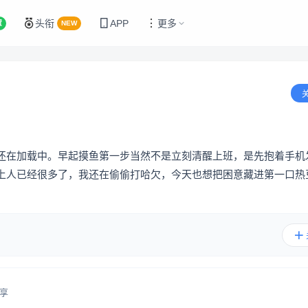
头衔
APP
更多
置
NEW
还在加载中。早起摸鱼第一步当然不是立刻清醒上班，是先抱着手机
上人已经很多了，我还在偷偷打哈欠，今天也想把困意藏进第一口热
享