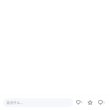
说点什么...
1
1