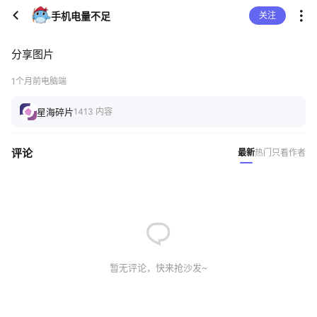
手机电量不足
关注
分享图片
1个月前
电脑端
星海碎片
1413 内容
评论
最新
热门
只看作者
暂无评论，快来抢沙发~