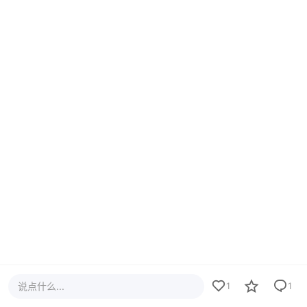
说点什么...
1
1