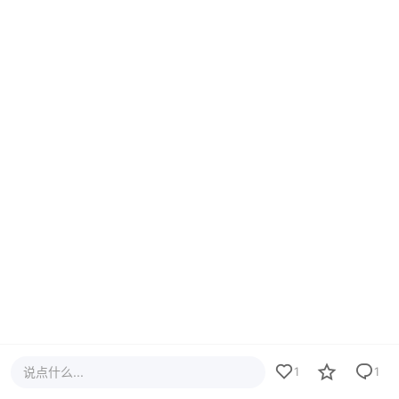
说点什么...
1
1