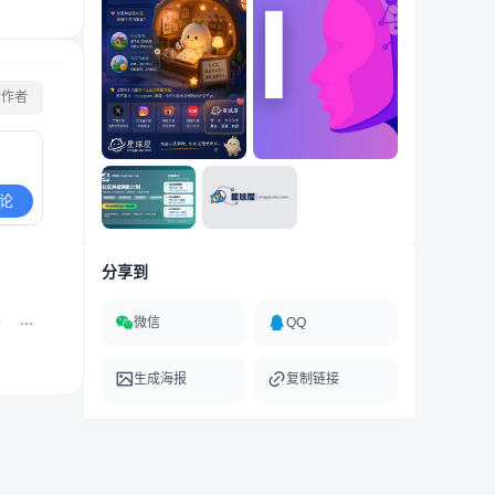
看作者
论
分享到
微信
QQ
0
生成海报
复制链接