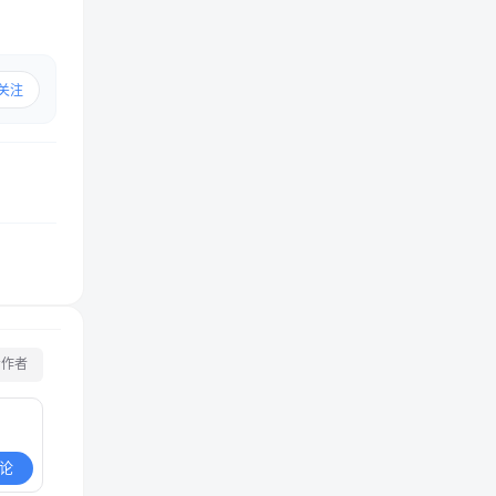
关注
看作者
论