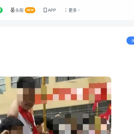
头衔
APP
更多
置
NEW