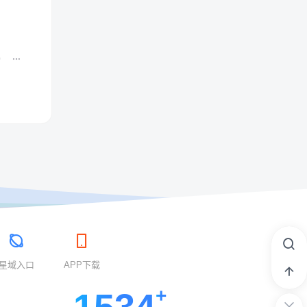
0
星域入口
APP下载
1534