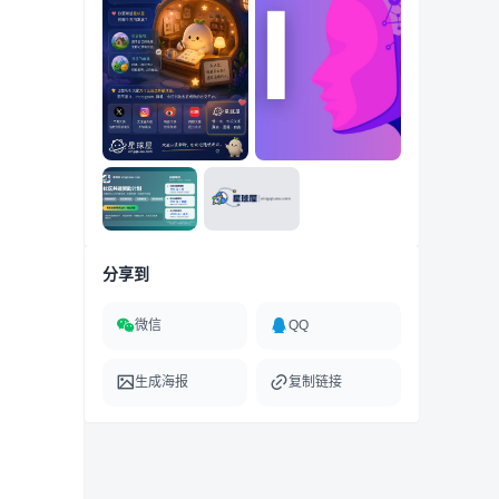
分享到
微信
QQ
生成海报
复制链接