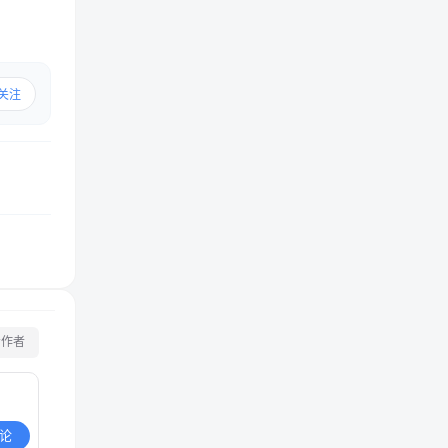
关注
看作者
论