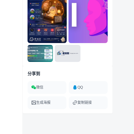
分享到
微信
QQ
生成海报
复制链接