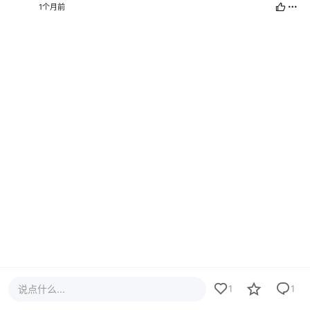
1个月前
说点什么...
1
1