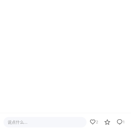
说点什么...
2
1