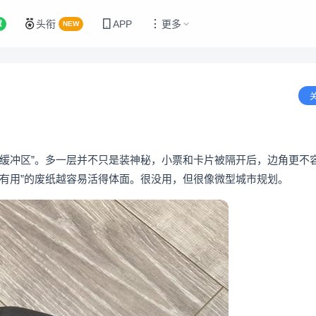
头衔
APP
更多
置
NEW
“缓冲区”。多一层并不只是装神秘，小票和卡片被隔开后，边角更不
有用”的废纸越容易活得体面。很没用，但很像微型城市规划。