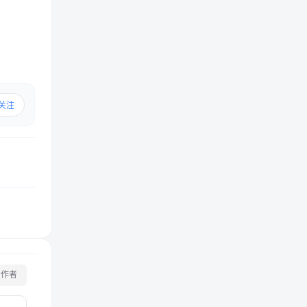
关注
看作者