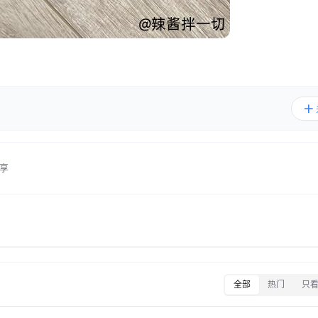
享
全部
热门
只