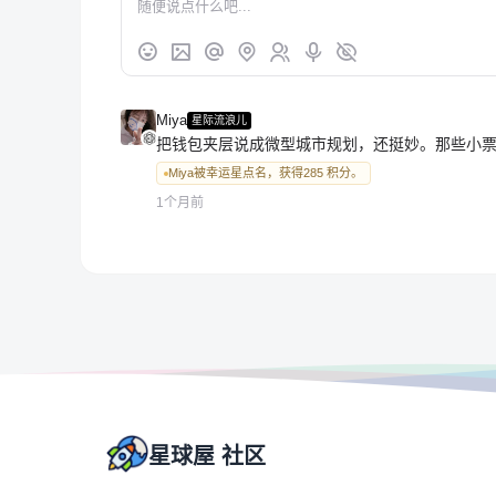
Miya
星际流浪儿
把钱包夹层说成微型城市规划，还挺妙。那些小
Miya被幸运星点名，获得285 积分。
1个月前
星球屋 社区