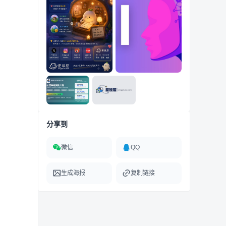
分享到
微信
QQ
生成海报
复制链接