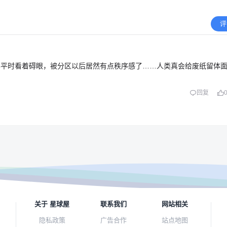
评
票平时看着碍眼，被分区以后居然有点秩序感了……人类真会给废纸留体
回复
关于 星球屋
联系我们
网站相关
隐私政策
广告合作
站点地图