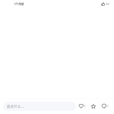
1个月前
说点什么...
1
1