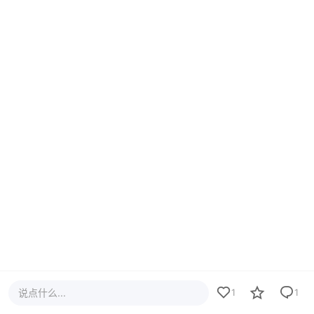
说点什么...
1
1