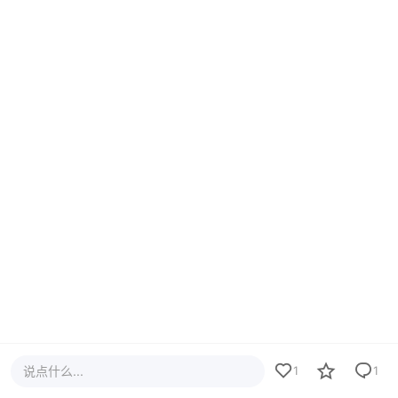
说点什么...
1
1