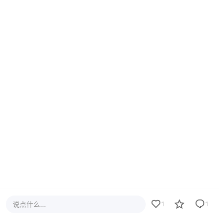
说点什么...
1
1