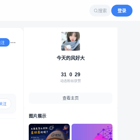
搜索
登录
关注
今天的风好大
31
0
29
动态
粉丝
获赞
查看主页
关注
图片展示