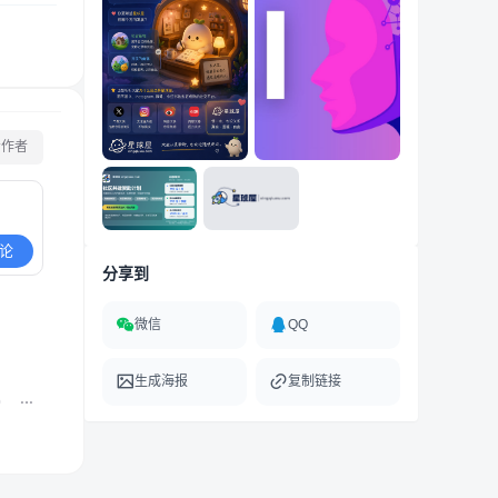
看作者
论
分享到
微信
QQ
生成海报
复制链接
0