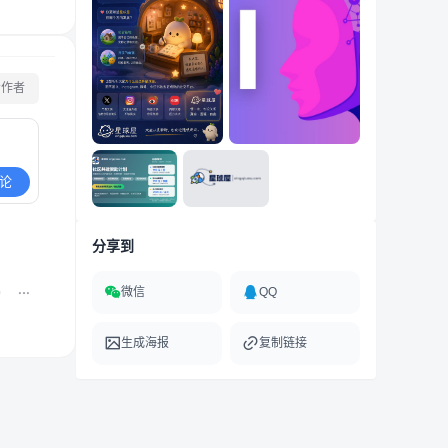
看作者
论
分享到
微信
QQ
0
生成海报
复制链接