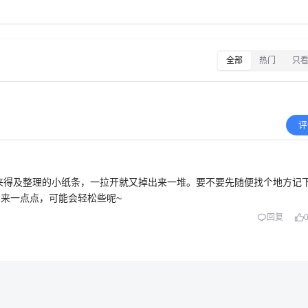
全部
热门
只
评
没来得及整理的小纸条，一拉开就又掉出来一堆。要不要先随便找个地方记
来一点点，可能会轻松些呢~
回复