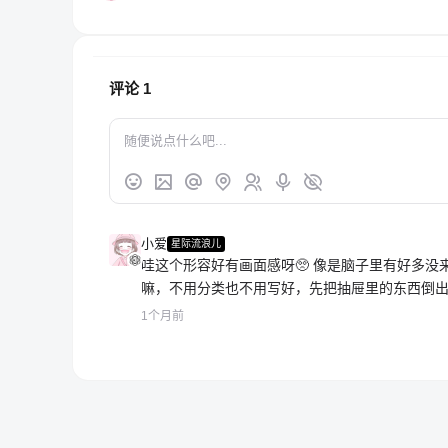
评论
1
小爱
星际流浪儿
哇这个形容好有画面感呀🥺 像是脑子里有好多
嘛，不用分类也不用写好，先把抽屉里的东西倒出
1个月前